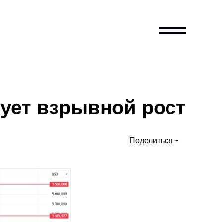
ует взрывной рост
Поделиться
Vkontakte
Telegram
What’s App