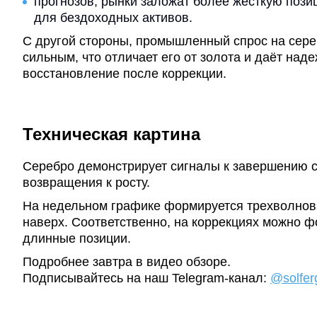
прогнозов, рынки заложат более жёсткую пози
для бездоходных активов.
С другой стороны, промышленный спрос на сере
сильным, что отличает его от золота и даёт над
восстановление после коррекции.
Техническая картина
Серебро демонстрирует сигналы к завершению 
возвращения к росту.
На недельном графике формируется трехволнов
наверх. Соответственно, на коррекциях можно 
длинные позиции.
Подробнее завтра в видео обзоре.
Подписывайтесь на наш Telegram-канал:
@solfer