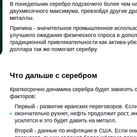
В понедельник серебро подскочило более чем н
двухмесячного максимума, превзойдя другие др
металлы.
Причина - значительное промышленное использо
улучшило ожидания физического спроса в допол
традиционной привлекательности как актива-уб
доллара так же помогает серебру.
Что дальше с серебром
Краткосрочно динамика серебра будет зависеть 
факторов:
Первый - развитие иранских переговоров. Есл
окончательно рухнет, нефть продолжит рост, 
усилятся и это будет давить на металл.
Второй - данные по инфляции в США. Если он