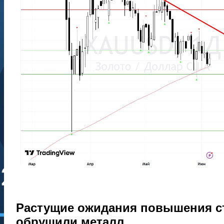
Растущие ожидания повышения с
обрушили металл