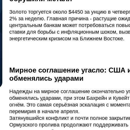
Золото торгуется около $4450 за унцию в четверг
2% за неделю. Главная причина - растущие ожид
центральным банкам может потребоваться повы
ставки для борьбы с инфляционным шоком, выз
энергетическим кризисом на Ближнем Востоке.
Мирное соглашение угасло: США 
обменялись ударами
Надежды на мирное соглашение окончательно у
обменялись ударами, при этом Бахрейн и Кувейт
огнём. Это самая серьёзная эскалация с момент
перемирия в начале апреля.
Затянувшийся конфликт и почти полное закрыти
Ормузского пролива продолжают поддерживать 