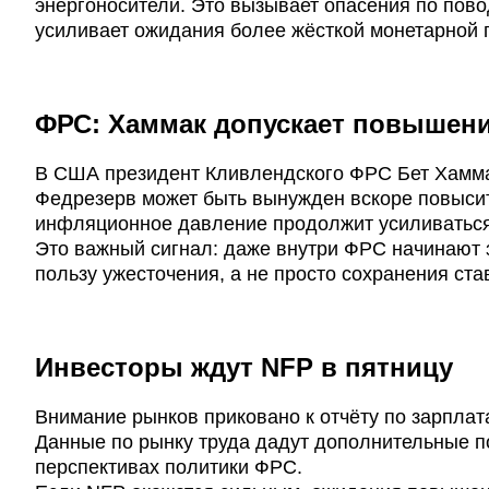
энергоносители. Это вызывает опасения по пов
усиливает ожидания более жёсткой монетарной 
ФРС: Хаммак допускает повышени
В США президент Кливлендского ФРС Бет Хамма
Федрезерв может быть вынужден вскоре повысит
инфляционное давление продолжит усиливаться
Это важный сигнал: даже внутри ФРС начинают з
пользу ужесточения, а не просто сохранения ста
Инвесторы ждут NFP в пятницу
Внимание рынков приковано к отчёту по зарплата
Данные по рынку труда дадут дополнительные п
перспективах политики ФРС.