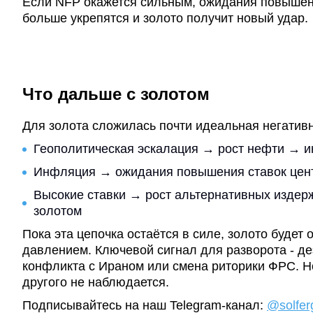
Если NFP окажется сильным, ожидания повышен
больше укрепятся и золото получит новый удар.
Что дальше с золотом
Для золота сложилась почти идеальная негативн
Геополитическая эскалация → рост нефти → 
Инфляция → ожидания повышения ставок цен
Высокие ставки → рост альтернативных издер
золотом
Пока эта цепочка остаётся в силе, золото будет 
давлением. Ключевой сигнал для разворота - д
конфликта с Ираном или смена риторики ФРС. Но
другого не наблюдается.
Подписывайтесь на наш Telegram-канал:
@solfer