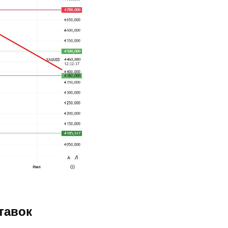
тавок