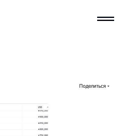
Поделиться
Vkontakte
Telegram
What’s App